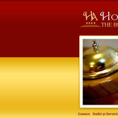
Camere
Dotări şi Servicii