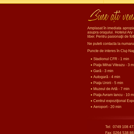
Amplasat în imediata apropie
asupra oraşului. Hotelul Ary 
liber. Pentru pasionaţii de fo
Ne puteti contacta la numar
Puncte de interes în Cluj-Na
Stadionul CFR - 1 min
Piaţa Mihai Viteazu - 3 m
Gară - 3 min
Autogară - 4 min
Piaţa Unirii - 5 min
Muzeul de Artă - 7 min
Piaţa Avram Iancu - 10 m
Centrul expoziţional Exp
Aeroport - 20 min
Tel: 0749 108 47
Fax: 0264 538 86